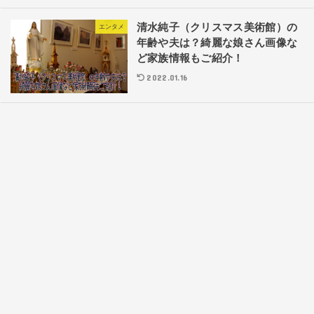
清水純子（クリスマス美術館）の
エンタメ
年齢や夫は？綺麗な娘さん画像な
ど家族情報もご紹介！
2022.01.16