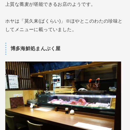
上質な蕎麦が堪能できるお店のようです。
ホヤは「莫久来(ばくらい)」※ほやとこのわたの珍味と
してメニューに載っていました。
博多海鮮処まんぷく屋