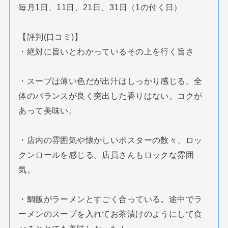
毎月1日、11日、21日、31日（1の付く日）
【評判(口コミ)】
・絶対に旨いとわかっているその上を行く旨さ
・スープは薄い色だが出汁はしっかり感じる。全
体のバランスが良く突出した香りはない。コクが
あって美味い。
・店内の雰囲気や懐かしいポスターの数々、ロッ
クンロールを感じる。店員さんもロックな雰囲
気。
・鯛飯がラーメンとすごく合っている。途中でラ
ーメンのスープを入れてお茶漬けのようにして食