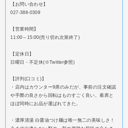
【お問い合わせ】
027-388-0309
【営業時間】
11:00～15:00(売り切れ次第終了)
【定休日】
日曜日・不定休(※Twitter参照)
【評判(口コミ)】
・店内はカウンター9席のみだが、事前の注文確認
や手際の良さから回転はものすごく良い。着席と
ほぼ同時にお品が運ばれてきた。
・濃厚清湯 白醤油つけ麺は唯一無二の美味しさ！