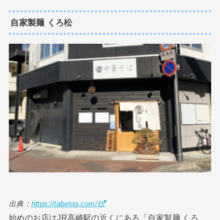
自家製麺 くろ松
出典：
https://tabelog.com/
始めのお店はJR高崎駅の近くにある「自家製麺 くろ