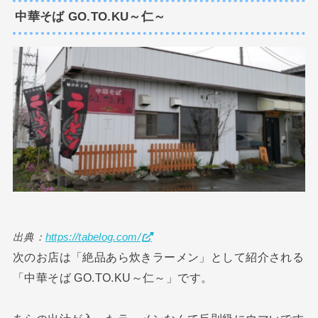
中華そば GO.TO.KU～仁～
出典：
https://tabelog.com/
次のお店は「絶品あら炊きラーメン」として紹介される
「中華そば GO.TO.KU～仁～」です。