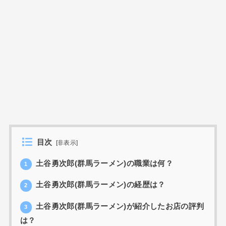
目次
[
非表示
]
土谷勇次郎(群馬ラーメン)の職業は何？
1
土谷勇次郎(群馬ラーメン)の経歴は？
2
土谷勇次郎(群馬ラーメン)が紹介したお店の評判
3
は？