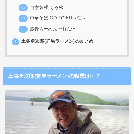
自家製麺 くろ松
3.1
中華そば GO.TO.KU～仁～
3.2
豚骨らーめん〜れん〜
3.3
土谷勇次郎(群馬ラーメン)のまとめ
4
土谷勇次郎(群馬ラーメン)の職業は何？