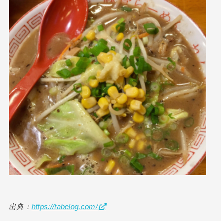
出典：
https://tabelog.com/