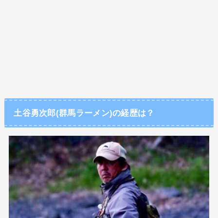
土谷勇次郎(群馬ラーメン)の経歴は？