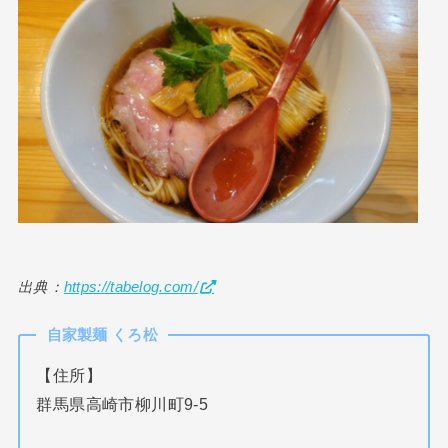
出典：
https://tabelog.com/
自家製麺 くろ松
【住所】
群馬県高崎市柳川町9-5