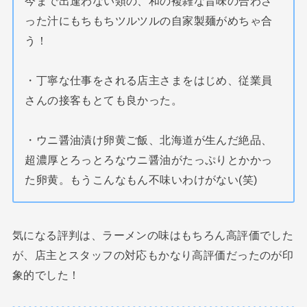
今まで出逢わない類の、和の複雑な旨味の合わさ
った汁にもちもちツルツルの自家製麺がめちゃ合
う！
・丁寧な仕事をされる店主さまをはじめ、従業員
さんの接客もとても良かった。
・ウニ醤油漬け卵黄ご飯、北海道が生んだ絶品、
超濃厚とろっとろなウニ醤油がたっぷりとかかっ
た卵黄。もうこんなもん不味いわけがない(笑)
気になる評判は、ラーメンの味はもちろん高評価でした
が、店主とスタッフの対応もかなり高評価だったのが印
象的でした！