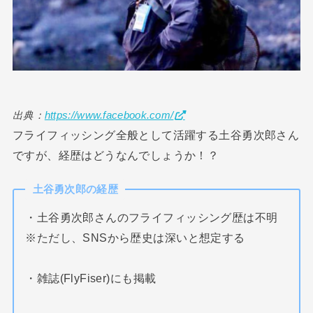
出典：
https://www.facebook.com/
フライフィッシング全般として活躍する土谷勇次郎さん
ですが、経歴はどうなんでしょうか！？
土谷勇次郎の経歴
・土谷勇次郎さんのフライフィッシング歴は不明
※ただし、SNSから歴史は深いと想定する
・雑誌(FlyFiser)にも掲載