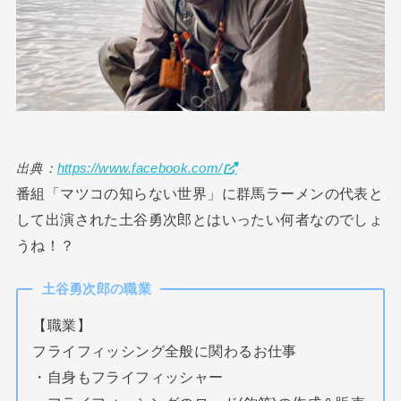
出典：
https://www.facebook.com/
番組「マツコの知らない世界」に群馬ラーメンの代表と
して出演された土谷勇次郎とはいったい何者なのでしょ
うね！？
土谷勇次郎の職業
【職業】
フライフィッシング全般に関わるお仕事
・自身もフライフィッシャー