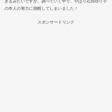
きるみたいですが、調べていく中で、やはり石田ゆり子
の本人の努力に脱帽してしまいました！
スポンサードリンク