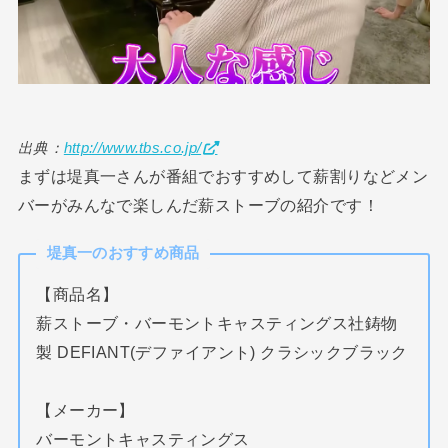
出典：
http://www.tbs.co.jp/
まずは堤真一さんが番組でおすすめして薪割りなどメン
バーがみんなで楽しんだ薪ストーブの紹介です！
堤真一のおすすめ商品
【商品名】
薪ストーブ・バーモントキャスティングス社鋳物
製 DEFIANT(デファイアント) クラシックブラック
【メーカー】
バーモントキャスティングス