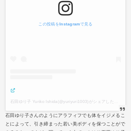
この投稿をInstagramで見る
石田ゆり子 Yuriko Ishida(@yuriyuri1003)がシェアした投稿
石田ゆり子さんのようにアラフィフでも体をイジメるこ
とによって、引き締まった若い美ボディを保つことがで