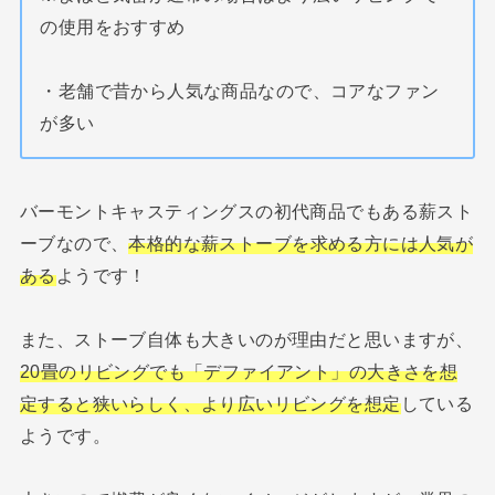
の使用をおすすめ
・老舗で昔から人気な商品なので、コアなファン
が多い
バーモントキャスティングスの初代商品でもある薪スト
ーブなので、
本格的な薪ストーブを求める方には人気が
ある
ようです！
また、ストーブ自体も大きいのが理由だと思いますが、
20畳のリビングでも「デファイアント」の大きさを想
定すると狭いらしく、より広いリビングを想定
している
ようです。