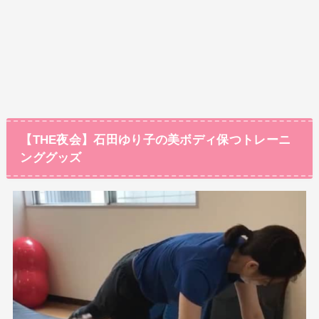
【THE夜会】石田ゆり子の美ボディ保つトレーニ
ンググッズ