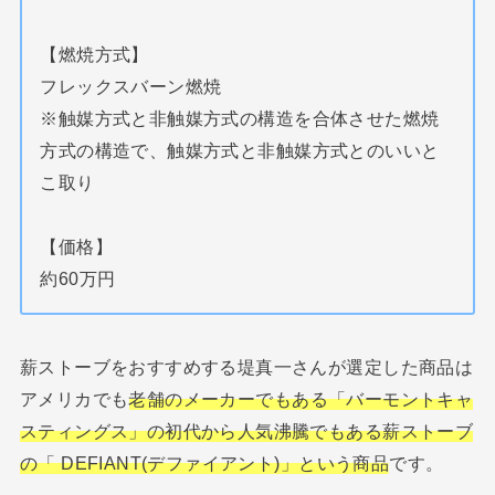
【燃焼方式】
フレックスバーン燃焼
※触媒方式と非触媒方式の構造を合体させた燃焼
方式の構造で、触媒方式と非触媒方式とのいいと
こ取り
【価格】
約60万円
薪ストーブをおすすめする堤真一さんが選定した商品は
アメリカでも
老舗のメーカーでもある「バーモントキャ
スティングス」の初代から人気沸騰でもある薪ストーブ
の「 DEFIANT(デファイアント)」という商品
です。