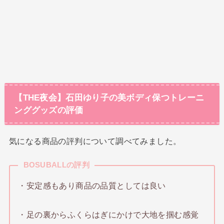
【THE夜会】石田ゆり子の美ボディ保つトレーニ
ンググッズの評価
気になる商品の評判について調べてみました。
BOSUBALLの評判
・安定感もあり商品の品質としては良い
・足の裏からふくらはぎにかけで大地を掴む感覚