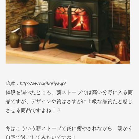
出典：http://www.kikoriya.jp/
値段を調べたところ、薪ストーブでは高い分野に入る商
品ですが、デザインや質はさすがに上級な品質だと感じ
させる商品ですよね！？
冬はこういう薪ストーブで炎に癒やされながら、暖かく
自宅で過ごしてみたいですね！