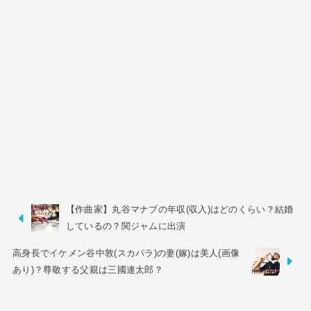
【作曲家】丸谷マナブの年収(収入)はどのくらい？結婚
しているの？関ジャムに出演
高身長でイケメン谷中敦(スカパラ)の妻(嫁)は美人(画像
あり)？尊敬する父親は三國連太郎？