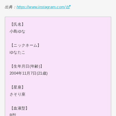
出典：
https://www.instagram.com/
【氏名】
小島ゆな
【ニックネーム】
ゆなたこ
【生年月日(年齢)】
2004年11月7日(21歳)
【星座】
さそり座
【血液型】
B型