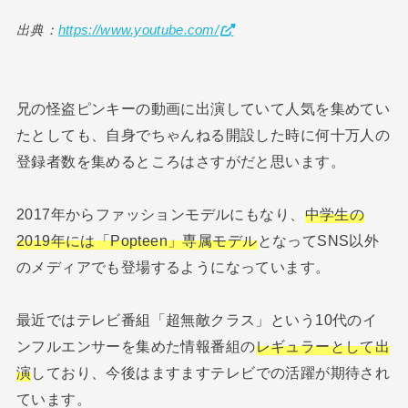
出典：
https://www.youtube.com/
兄の怪盗ピンキーの動画に出演していて人気を集めてい
たとしても、自身でちゃんねる開設した時に何十万人の
登録者数を集めるところはさすがだと思います。
2017年からファッションモデルにもなり、
中学生の
2019年には「Popteen」専属モデル
となってSNS以外
のメディアでも登場するようになっています。
最近ではテレビ番組「超無敵クラス」という10代のイ
ンフルエンサーを集めた情報番組の
レギュラーとして出
演
しており、今後はますますテレビでの活躍が期待され
ています。