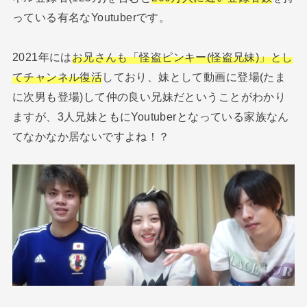
っている有名なYoutuberです。
2021年には
お兄さんも「怪盗ピンキー(怪盗兄妹)」とし
てチャンネル復活
しており、妹として動画に登場(たま
に次男も登場)して仲の良い兄妹だということがわかり
ますが、3人兄妹ともにYoutuberとなっている家族なん
てなかなか居ないですよね！？