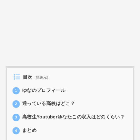
目次
[
非表示
]
ゆなのプロフィール
1
通っている高校はどこ？
2
高校生Youtuberゆなたこの収入はどのくらい？
3
まとめ
4