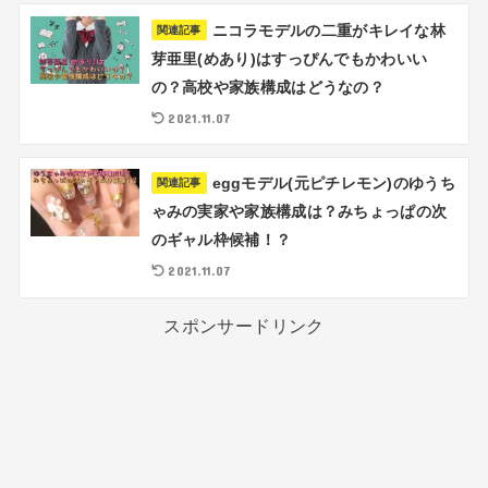
ニコラモデルの二重がキレイな林
関連記事
芽亜里(めあり)はすっぴんでもかわいい
の？高校や家族構成はどうなの？
2021.11.07
eggモデル(元ピチレモン)のゆうち
関連記事
ゃみの実家や家族構成は？みちょっぱの次
のギャル枠候補！？
2021.11.07
スポンサードリンク