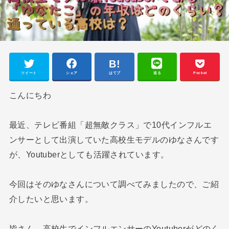
ツイート
シェア
はてブ
送る
Pocket
こんにちわ
最近、テレビ番組「超無敵クラス」で10代インフルエ
ンサーとして出演していた高校生モデルのゆなさんです
が、Youtuberとしても活躍されています。
今回はそのゆなさんについて調べてみましたので、ご紹
介したいと思います。
皆さん、高校生でインフルエンサーのYoutuberがどのく