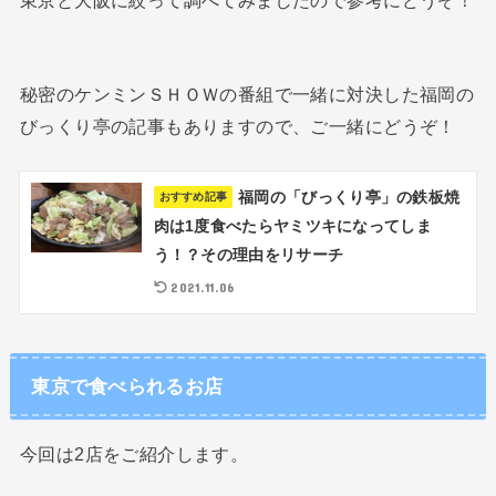
東京と大阪に絞って調べてみましたので参考にどうぞ！
秘密のケンミンＳＨＯＷの番組で一緒に対決した福岡の
びっくり亭の記事もありますので、ご一緒にどうぞ！
福岡の「びっくり亭」の鉄板焼
おすすめ記事
肉は1度食べたらヤミツキになってしま
う！？その理由をリサーチ
2021.11.06
東京で食べられるお店
今回は2店をご紹介します。