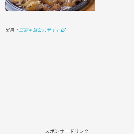
出典：
三宮本店公式サイト
スポンサードリンク