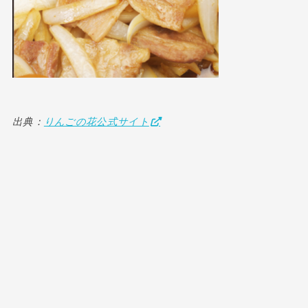
出典：
りんごの花公式サイト