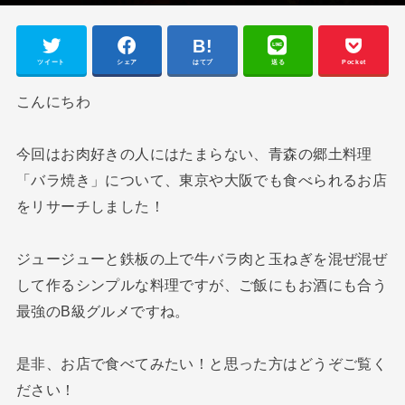
ツイート
シェア
はてブ
送る
Pocket
こんにちわ
今回はお肉好きの人にはたまらない、青森の郷土料理
「バラ焼き」について、東京や大阪でも食べられるお店
をリサーチしました！
ジュージューと鉄板の上で牛バラ肉と玉ねぎを混ぜ混ぜ
して作るシンプルな料理ですが、ご飯にもお酒にも合う
最強のB級グルメですね。
是非、お店で食べてみたい！と思った方はどうぞご覧く
ださい！