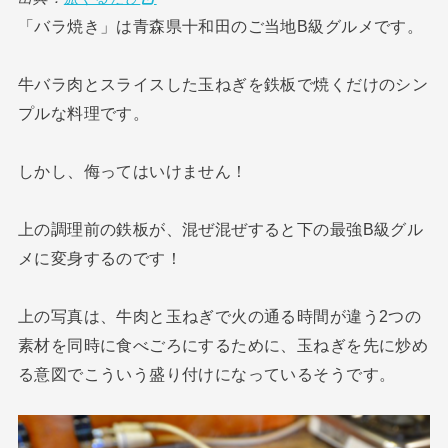
「バラ焼き」は青森県十和田のご当地B級グルメです。
牛バラ肉とスライスした玉ねぎを鉄板で焼くだけのシン
プルな料理です。
しかし、侮ってはいけません！
上の調理前の鉄板が、混ぜ混ぜすると下の最強B級グル
メに変身するのです！
上の写真は、牛肉と玉ねぎで火の通る時間が違う2つの
素材を同時に食べごろにするために、玉ねぎを先に炒め
る意図でこういう盛り付けになっているそうです。