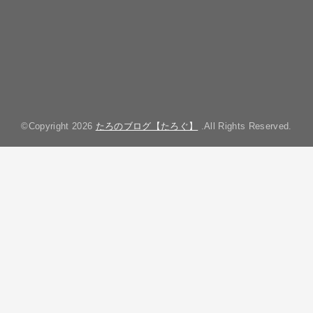
©Copyright 2026
たろのブログ【たろぐ】
.All Rights Reserved.