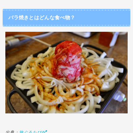
バラ焼きとはどんな食べ物？
出典：
旅ぐるたび