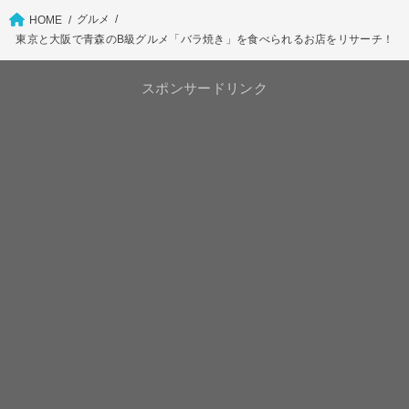
グルメ
HOME
東京と大阪で青森のB級グルメ「バラ焼き」を食べられるお店をリサーチ！
スポンサードリンク