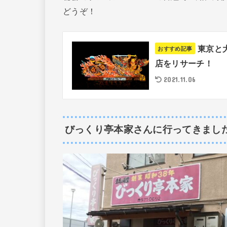
どうぞ！
東京と
おすすめ記事
店をリサーチ！
2021.11.06
びっくり亭本家さんに行ってきまし