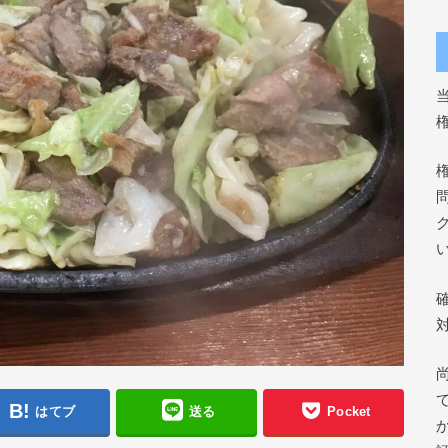
はてブ
送る
Pocket