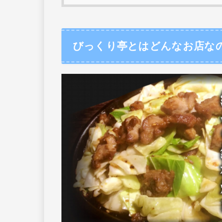
びっくり亭とはどんなお店な