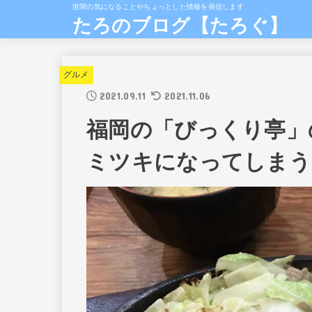
世間の気になることやちょっとした情報を発信します
たろのブログ【たろぐ】
グルメ
2021.09.11
2021.11.06
福岡の「びっくり亭」
ミツキになってしまう