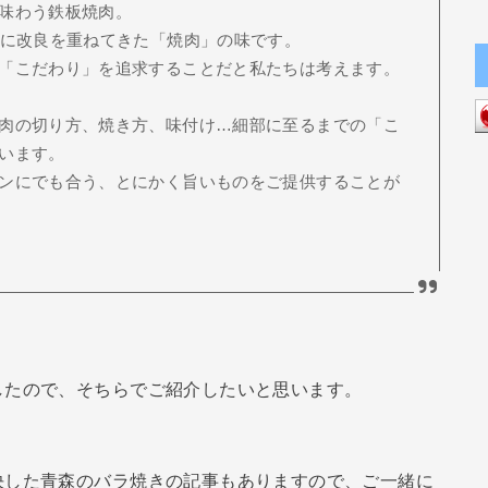
味わう鉄板焼肉。
良に改良を重ねてきた「焼肉」の味です。
「こだわり」を追求することだと私たちは考えます。
肉の切り方、焼き方、味付け…細部に至るまでの「こ
います。
ンにでも合う、とにかく旨いものをご提供することが
したので、そちらでご紹介したいと思います。
決した青森のバラ焼きの記事もありますので、ご一緒に