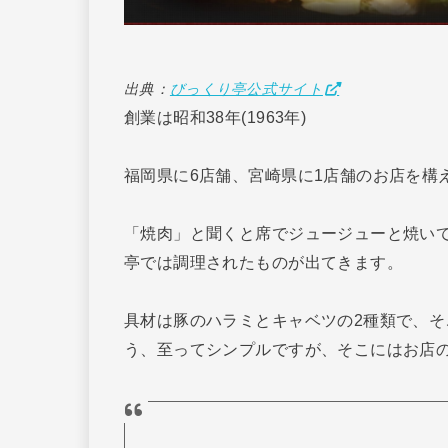
出典：
びっくり亭公式サイト
創業は昭和38年(1963年)
福岡県に6店舗、宮崎県に1店舗のお店を構
「焼肉」と聞くと席でジュージューと焼い
亭では調理されたものが出てきます。
具材は豚のハラミとキャベツの2種類で、
う、至ってシンプルですが、そこにはお店