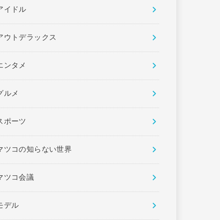
アイドル
アウトデラックス
エンタメ
グルメ
スポーツ
マツコの知らない世界
マツコ会議
モデル