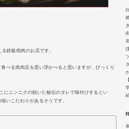
える鉄板焼肉のお店です。
て食べる焼肉店を思い浮かべると思いますが、びっくり
そこにニンニクの効いた秘伝のタレで味付けするとい
の強いこだわりがあるそうです。
R