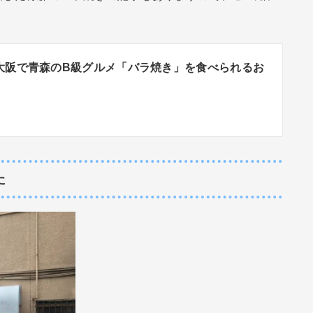
大阪で青森のB級グルメ「バラ焼き」を食べられるお
た