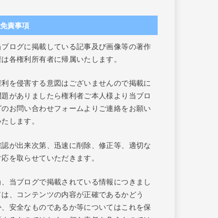
免責事項
当ブログに掲載している記事及び画像等の著作
権は各権利所有者に帰属いたします。
権利を侵害する意図はございませんので掲載に
問題がありましたら権利者ご本人様より当ブロ
グのお問い合わせフォームよりご連絡をお願い
いたします。
確認が出来次第、迅速に削除、修正等、適切な
対応を取らせていただきます。
尚、当ブログで掲載されている情報につきまし
ては、コンテンツの内容が正確であるかどう
か、安全なものであるか等についてはこれを保