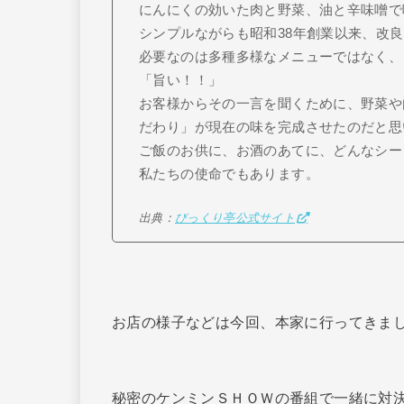
にんにくの効いた肉と野菜、油と辛味噌で
シンプルながらも昭和38年創業以来、改
必要なのは多種多様なメニューではなく、
「旨い！！」
お客様からその一言を聞くために、野菜や
だわり」が現在の味を完成させたのだと思
ご飯のお供に、お酒のあてに、どんなシー
私たちの使命でもあります。
出典：
びっくり亭公式サイト
お店の様子などは今回、本家に行ってきま
秘密のケンミンＳＨＯＷの番組で一緒に対