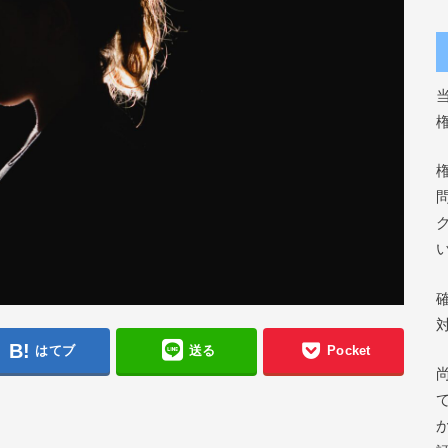
はてブ
送る
Pocket