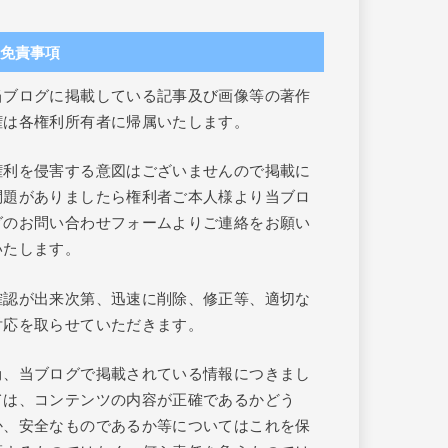
免責事項
当ブログに掲載している記事及び画像等の著作
権は各権利所有者に帰属いたします。
権利を侵害する意図はございませんので掲載に
問題がありましたら権利者ご本人様より当ブロ
グのお問い合わせフォームよりご連絡をお願い
いたします。
確認が出来次第、迅速に削除、修正等、適切な
対応を取らせていただきます。
尚、当ブログで掲載されている情報につきまし
ては、コンテンツの内容が正確であるかどう
か、安全なものであるか等についてはこれを保