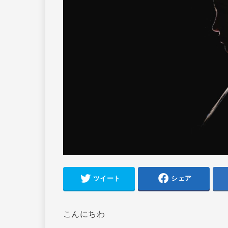
ツイート
シェア
こんにちわ