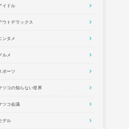
アイドル
アウトデラックス
エンタメ
グルメ
スポーツ
マツコの知らない世界
マツコ会議
モデル