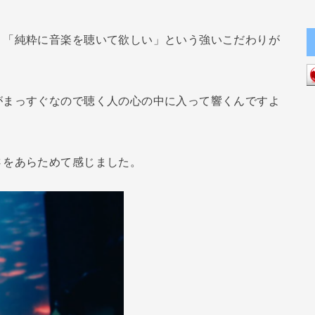
、「純粋に音楽を聴いて欲しい」という強いこだわりが
がまっすぐなので聴く人の心の中に入って響くんですよ
さをあらためて感じました。