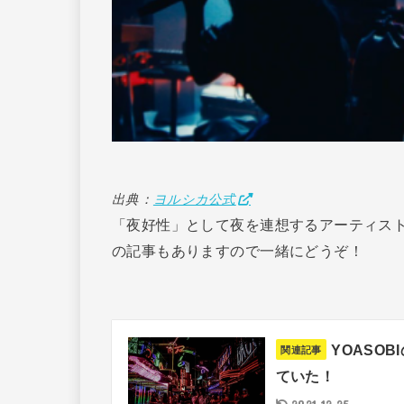
出典：
ヨルシカ公式
「夜好性」として夜を連想するアーティスト
の記事もありますので一緒にどうぞ！
YOASO
関連記事
ていた！