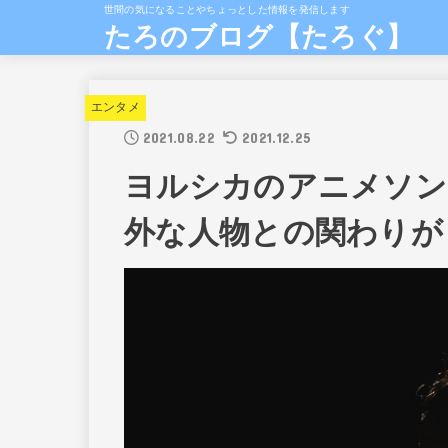
世間の気になることやちょっとした情報を発信します
たろのブログ【たろぐ】
エンタメ
2021.08.22
2021.12.25
ヨルシカのアニメソン
外な人物との関わりが