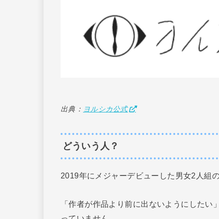
出典：
ヨルシカ公式
どういう人？
2019年にメジャーデビューした男女2人組
「作者が作品より前に出ないようにしたい
っていません。