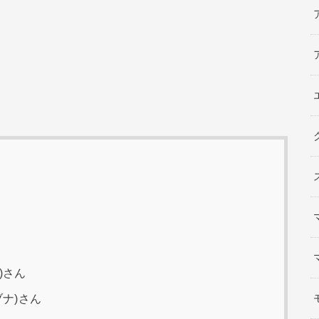
)さん
ブナ)さん