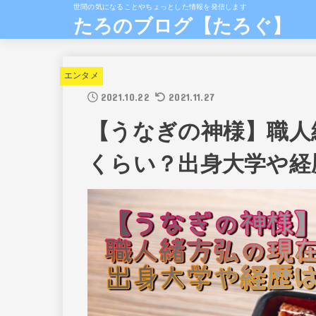
世間の気になることやちょっとした情報を発信します
たろのブログ【たろぐ】
エンタメ
2021.10.22
2021.11.27
【うなぎの神様】職人
くらい？出身大学や経