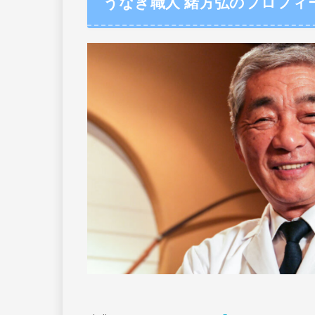
うなぎ職人 緒方弘のプロフィ