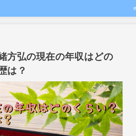
緒方弘の現在の年収はどの
歴は？