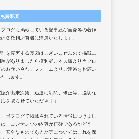
免責事項
当ブログに掲載している記事及び画像等の著作
権は各権利所有者に帰属いたします。
権利を侵害する意図はございませんので掲載に
問題がありましたら権利者ご本人様より当ブロ
グのお問い合わせフォームよりご連絡をお願い
いたします。
確認が出来次第、迅速に削除、修正等、適切な
対応を取らせていただきます。
尚、当ブログで掲載されている情報につきまし
ては、コンテンツの内容が正確であるかどう
か、安全なものであるか等についてはこれを保