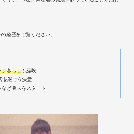
での経歴をご覧ください。
ーク暮らし
も経験
店を継ごう決意
うなぎ職人をスタート