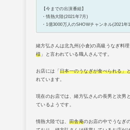
【今までの出演番組】
・情熱大陸(2021年7月)
・1億3000万人のSHOWチャンネル(2021年1
緒方弘さんは北九州(小倉)の高級うなぎ料
様
」と言われている職人さんです。
お店には「
日本一のうなぎが食べられる」
れています。
現在のお店では、緒方弘さんの長男と次男
ているようです。
情熱大陸では、
田舎庵
のお店の中でうなぎ
ており、緒方弘さんは経営しているお店だ