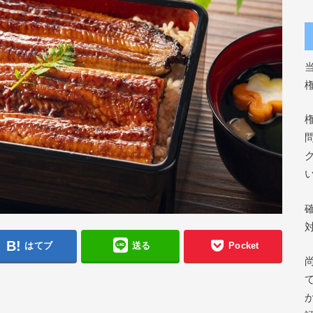
はてブ
送る
Pocket