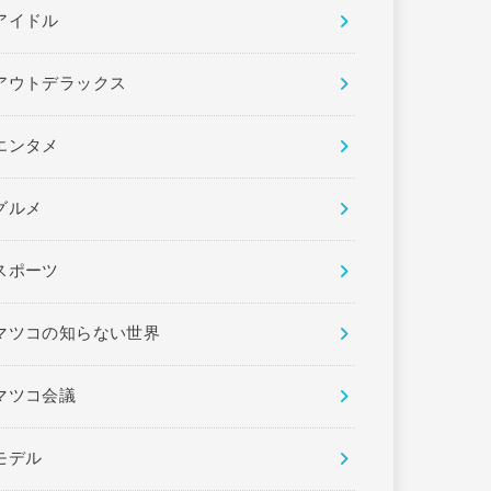
アイドル
アウトデラックス
エンタメ
グルメ
スポーツ
マツコの知らない世界
マツコ会議
モデル